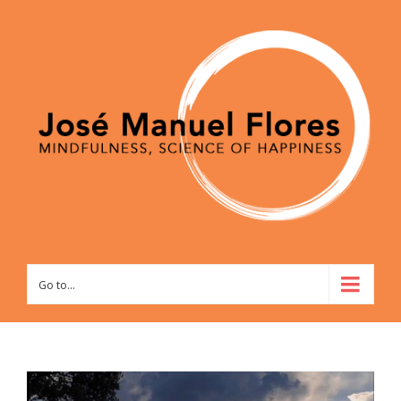
Go to...