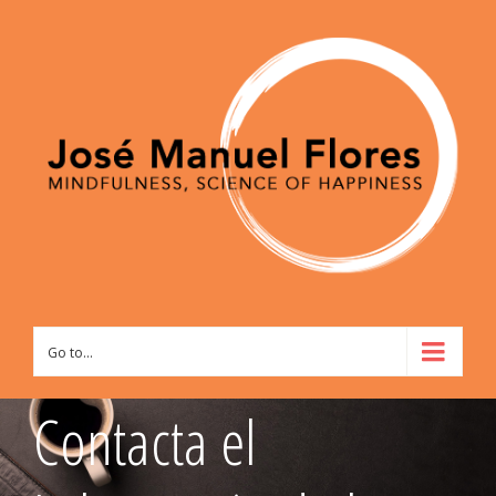
Go to...
Contacta el