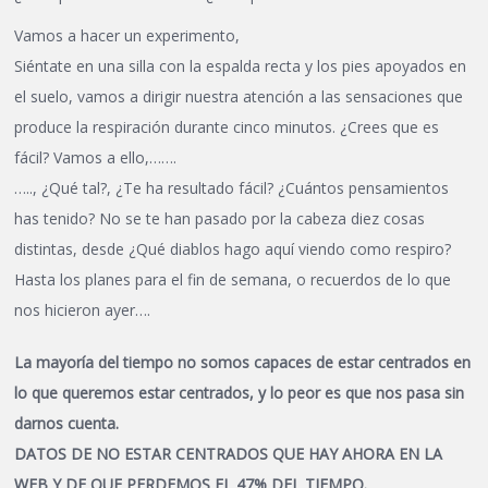
Vamos a hacer un experimento,
Siéntate en una silla con la espalda recta y los pies apoyados en
el suelo, vamos a dirigir nuestra atención a las sensaciones que
produce la respiración durante cinco minutos. ¿Crees que es
fácil? Vamos a ello,…….
….., ¿Qué tal?, ¿Te ha resultado fácil? ¿Cuántos pensamientos
has tenido? No se te han pasado por la cabeza diez cosas
distintas, desde ¿Qué diablos hago aquí viendo como respiro?
Hasta los planes para el fin de semana, o recuerdos de lo que
nos hicieron ayer….
La mayoría del tiempo no somos capaces de estar centrados en
lo que queremos estar centrados, y lo peor es que nos pasa sin
darnos cuenta.
DATOS DE NO ESTAR CENTRADOS QUE HAY AHORA EN LA
WEB Y DE QUE PERDEMOS EL 47% DEL TIEMPO.