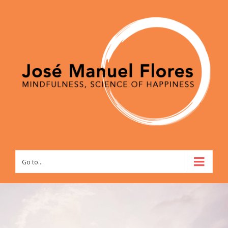
Go to...