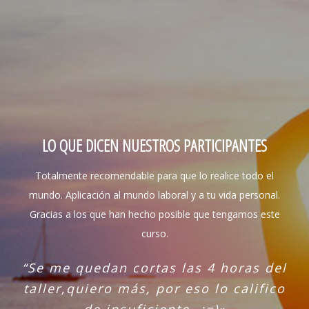
LO QUE DICEN NUESTROS PARTICIPANTES
Totalmente recomendable para que lo realice todo el
mundo. Aplicación al mundo laboral y a tu vida personal.
Gracias a los que han hecho posible que tengamos este
curso.
“Se me quedan cortas las 4 horas del
taller,quiero más, por eso lo califico
de insuficiente…;=)»