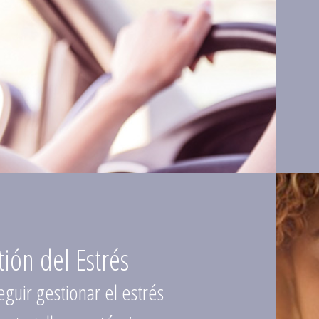
tión del Estrés
guir gestionar el estrés