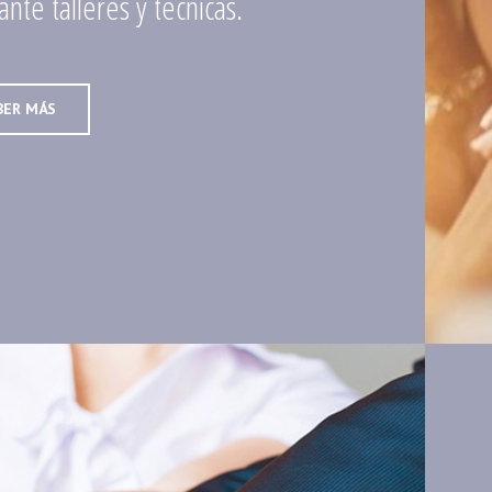
nte talleres y técnicas.
BER MÁS