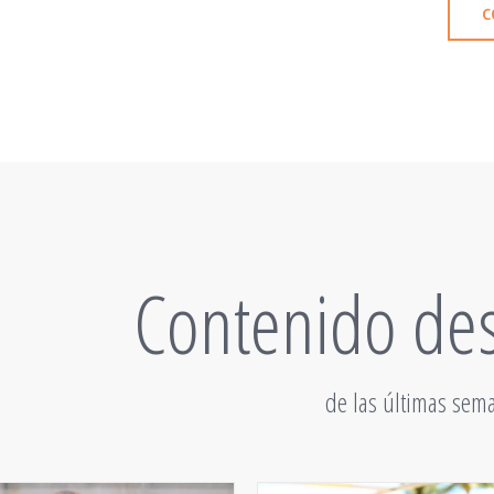
C
Contenido de
de las últimas sem