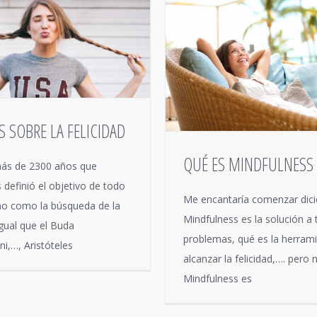
 SOBRE LA FELICIDAD
QUÉ ES MINDFULNESS
ás de 2300 años que
s definió el objetivo de todo
Me encantaría comenzar dic
o como la búsqueda de la
Mindfulness es la solución a
 igual que el Buda
problemas, qué es la herram
i,…, Aristóteles
alcanzar la felicidad,…. pero n
Mindfulness es