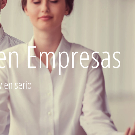
en Empresas
 en serio