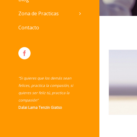
Zona de Practicas
Contacto
Facebook
“Si quieres que los demás sean
felices, practica la compasión, si
quieres ser feliz tú, practica la
compasión”
Dalai Lama Tenzin Giatso